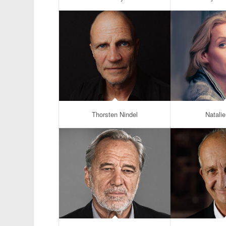
Thorsten Nindel
Natali