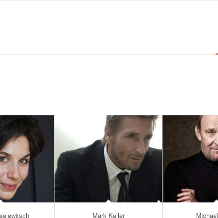
oselewitsch
Mark Keller
Michael