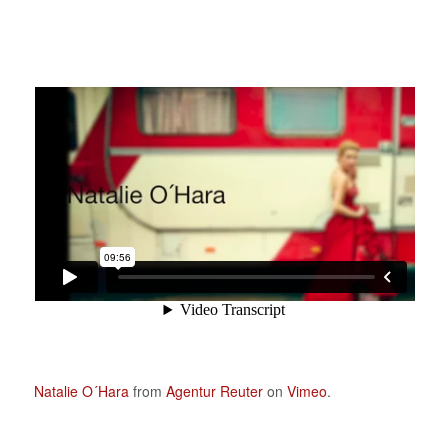
Natalie O´Hara
from
Agentur Reuter
on
Vimeo
.