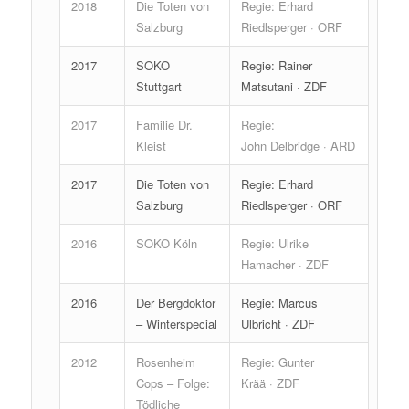
2018
Die Toten von
Regie: Erhard
Salzburg
Riedlsperger · ORF
2017
SOKO
Regie: Rainer
Stuttgart
Matsutani · ZDF
2017
Familie Dr.
Regie:
Kleist
John Delbridge · ARD
2017
Die Toten von
Regie: Erhard
Salzburg
Riedlsperger · ORF
2016
SOKO Köln
Regie: Ulrike
Hamacher · ZDF
2016
Der Bergdoktor
Regie: Marcus
– Winterspecial
Ulbricht · ZDF
2012
Rosenheim
Regie: Gunter
Cops – Folge:
Krää · ZDF
Tödliche