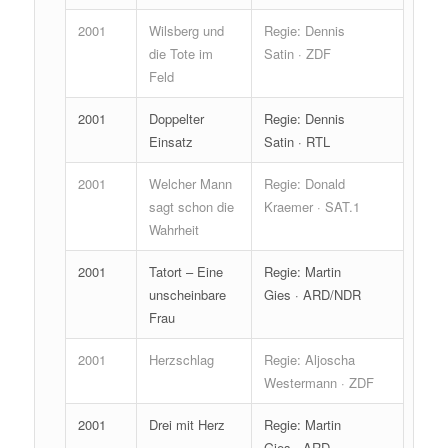
2001
Wilsberg und
Regie: Dennis
die Tote im
Satin · ZDF
Feld
2001
Doppelter
Regie: Dennis
Einsatz
Satin · RTL
2001
Welcher Mann
Regie: Donald
sagt schon die
Kraemer · SAT.1
Wahrheit
2001
Tatort – Eine
Regie: Martin
unscheinbare
Gies · ARD/NDR
Frau
2001
Herzschlag
Regie: Aljoscha
Westermann · ZDF
2001
Drei mit Herz
Regie: Martin
Gies · ARD