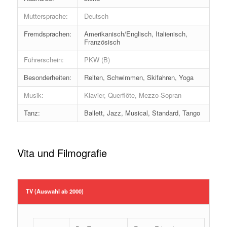
Muttersprache:
Deutsch
Fremdsprachen:
Amerikanisch/Englisch, Italienisch,
Französisch
Führerschein:
PKW (B)
Besonderheiten:
Reiten, Schwimmen, Skifahren, Yoga
Musik:
Klavier, Querflöte, Mezzo-Sopran
Tanz:
Ballett, Jazz, Musical, Standard, Tango
Vita und Filmografie
TV (Auswahl ab 2000)