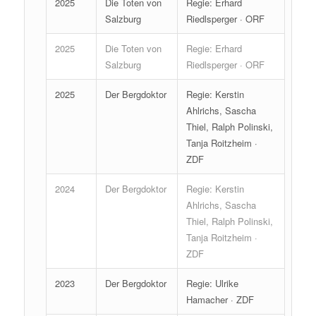
2025
Die Toten von
Regie: Erhard
Salzburg
Riedlsperger · ORF
2025
Die Toten von
Regie: Erhard
Salzburg
Riedlsperger · ORF
2025
Der Bergdoktor
Regie: Kerstin
Ahlrichs, Sascha
Thiel, Ralph Polinski,
Tanja Roitzheim ·
ZDF
2024
Der Bergdoktor
Regie: Kerstin
Ahlrichs, Sascha
Thiel, Ralph Polinski,
Tanja Roitzheim ·
ZDF
2023
Der Bergdoktor
Regie: Ulrike
Hamacher · ZDF