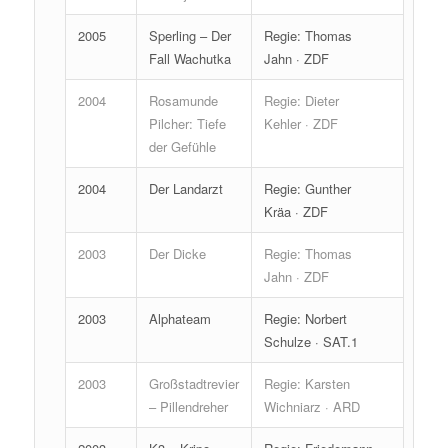
2005
Sperling – Der
Regie: Thomas
Fall Wachutka
Jahn · ZDF
2004
Rosamunde
Regie: Dieter
Pilcher: Tiefe
Kehler · ZDF
der Gefühle
2004
Der Landarzt
Regie: Gunther
Kräa · ZDF
2003
Der Dicke
Regie: Thomas
Jahn · ZDF
2003
Alphateam
Regie: Norbert
Schulze · SAT.1
2003
Großstadtrevier
Regie: Karsten
– Pillendreher
Wichniarz · ARD