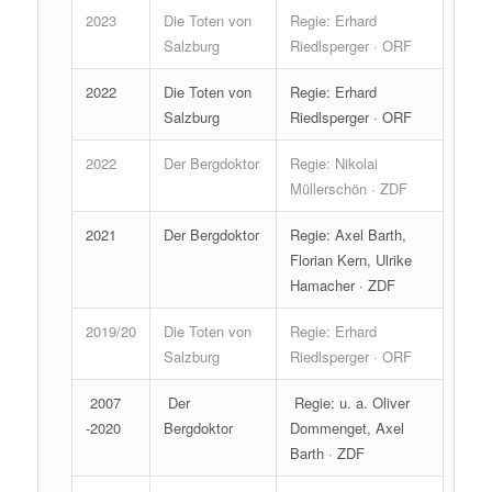
2023
Die Toten von
Regie: Erhard
Salzburg
Riedlsperger · ORF
2022
Die Toten von
Regie: Erhard
Salzburg
Riedlsperger · ORF
2022
Der Bergdoktor
Regie: Nikolai
Müllerschön · ZDF
2021
Der Bergdoktor
Regie: Axel Barth,
Florian Kern, Ulrike
Hamacher · ZDF
2019/20
Die Toten von
Regie: Erhard
Salzburg
Riedlsperger · ORF
2007
Der
Regie: u. a. Oliver
-2020
Bergdoktor
Dommenget, Axel
Barth · ZDF