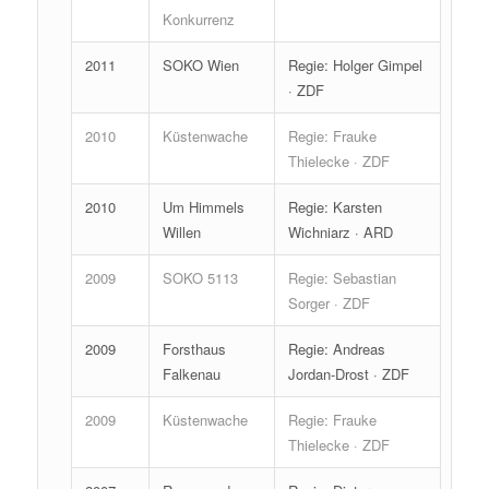
Konkurrenz
2011
SOKO Wien
Regie: Holger Gimpel
· ZDF
2010
Küstenwache
Regie: Frauke
Thielecke · ZDF
2010
Um Himmels
Regie: Karsten
Willen
Wichniarz · ARD
2009
SOKO 5113
Regie: Sebastian
Sorger · ZDF
2009
Forsthaus
Regie: Andreas
Falkenau
Jordan-Drost · ZDF
2009
Küstenwache
Regie: Frauke
Thielecke · ZDF