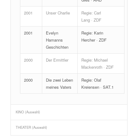
2001
Unser Charlie
Regie: Carl
Lang · ZDF
2001
Evelyn
Regie: Karin
Hamanns
Hercher · ZDF
Geschichten
2000
Der Ermittler
Regie: Michael
Mackenroth · ZDF
2000
Die zwei Leben
Regie: Olaf
meines Vaters
Kreiensen · SAT.1
KINO (Auswahl)
THEATER (Auswahl)