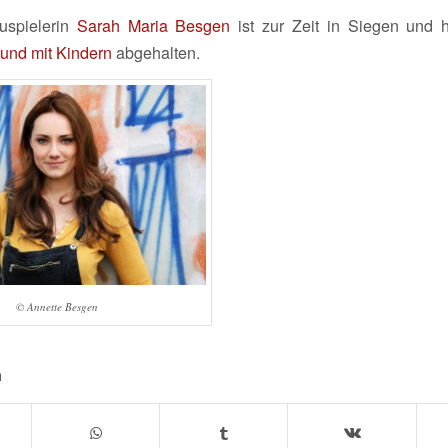
uspielerin
Sarah Maria Besgen
ist zur Zeit in Siegen und h
 und mit Kindern
abgehalten.
© Annette Besgen
n