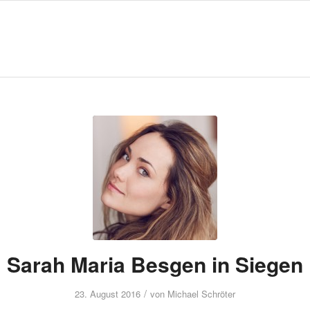
Sarah Maria Besgen in Siegen
/
23. August 2016
von
Michael Schröter