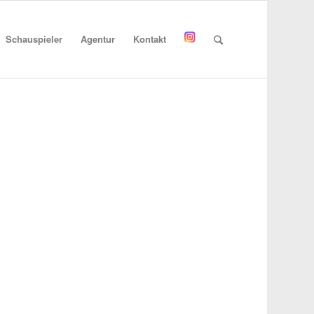
Schauspieler
Agentur
Kontakt