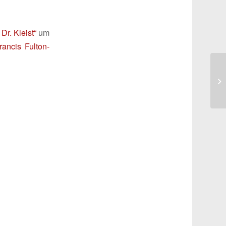
 Dr. Kleist“
um
rancis Fulton-