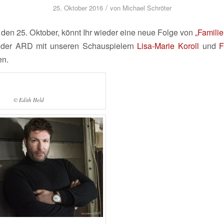
/
25. Oktober 2016
von
Michael Schröter
den 25. Oktober, könnt Ihr wieder eine neue Folge von
„Familie
 der ARD mit unseren Schauspielern
Lisa-Marie Koroll
und
F
en.
© Edith Held